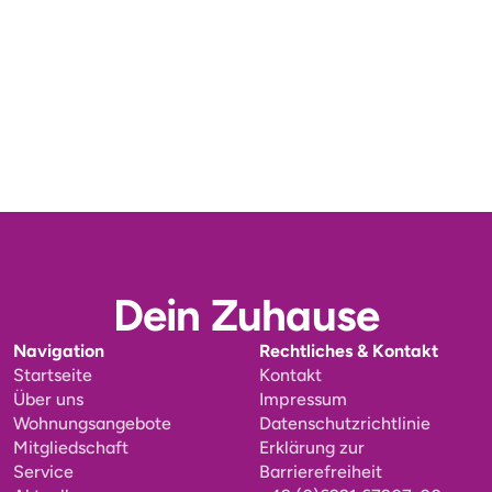
01.08.2025
Ausbildung bei der Bauhütte
Dein Zuhause
Navigation
Rechtliches & Kontakt
Startseite
Kontakt
Über uns
Impressum
Wohnungsangebote
Datenschutzrichtlinie
Mitgliedschaft
Erklärung zur
Service
Barrierefreiheit